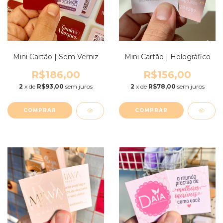
Mini Cartão | Sem Verniz
Mini Cartão | Holográfico
R$186,00
R$156,00
2
x de
R$93,00
sem juros
2
x de
R$78,00
sem juros
COMPRAR
COMPRAR