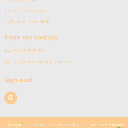
Trocas e Devoluções
Política de Privacidade
Entre em contato
5519989299289
rafatoledodesign@gmail.com
Siga-nos!
Copyright RT DESIGN LTDA - 40267394000163 - 2026. Todos os direitos