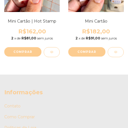
Mini Cartão | Hot Stamp
Mini Cartão
R$162,00
R$182,00
2
x de
R$81,00
sem juros
2
x de
R$91,00
sem juros
COMPRAR
COMPRAR
Informações
Contato
Como Comprar
Políticas da Loja