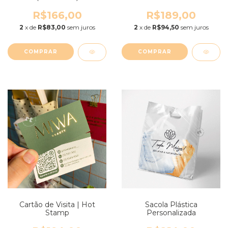
R$166,00
R$189,00
2
x de
R$83,00
sem juros
2
x de
R$94,50
sem juros
COMPRAR
COMPRAR
Cartão de Visita | Hot
Sacola Plástica
Stamp
Personalizada