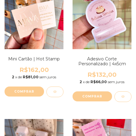
Mini Cartão | Hot Stamp
Adesivo Corte
Personalizado | 4x5cm
R$162,00
R$132,00
2
x de
R$81,00
sem juros
2
x de
R$66,00
sem juros
COMPRAR
COMPRAR