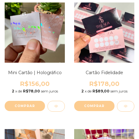
Mini Cartão | Holográfico
Cartão Fidelidade
R$156,00
R$178,00
2
x de
R$78,00
sem juros
2
x de
R$89,00
sem juros
COMPRAR
COMPRAR