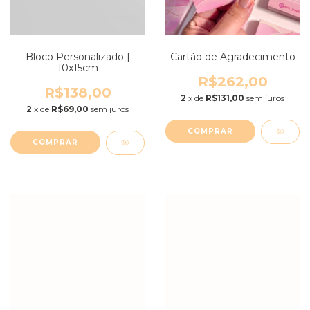
Bloco Personalizado |
Cartão de Agradecimento
10x15cm
R$262,00
R$138,00
2
x de
R$131,00
sem juros
2
x de
R$69,00
sem juros
COMPRAR
COMPRAR