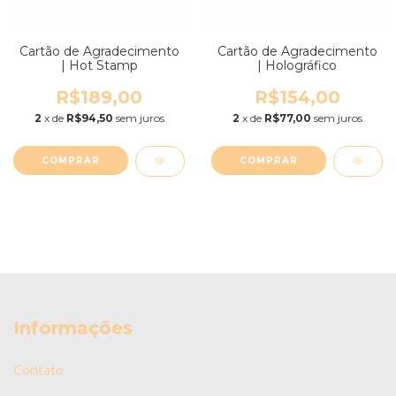
Cartão de Agradecimento
Cartão de Agradecimento
| Hot Stamp
| Holográfico
R$189,00
R$154,00
2
x de
R$94,50
sem juros
2
x de
R$77,00
sem juros
COMPRAR
COMPRAR
Informações
Contato