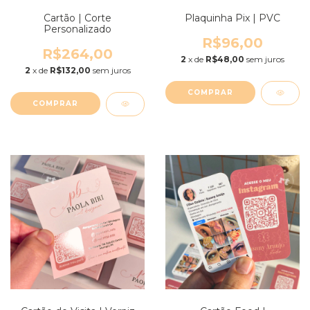
Cartão | Corte
Plaquinha Pix | PVC
Personalizado
R$96,00
R$264,00
2
x de
R$48,00
sem juros
2
x de
R$132,00
sem juros
COMPRAR
COMPRAR