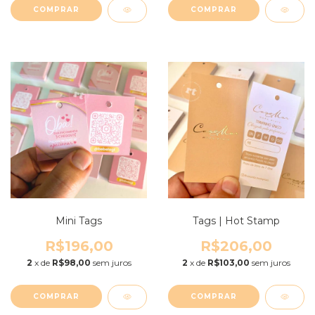
COMPRAR
COMPRAR
Mini Tags
Tags | Hot Stamp
R$196,00
R$206,00
2
x de
R$98,00
sem juros
2
x de
R$103,00
sem juros
COMPRAR
COMPRAR