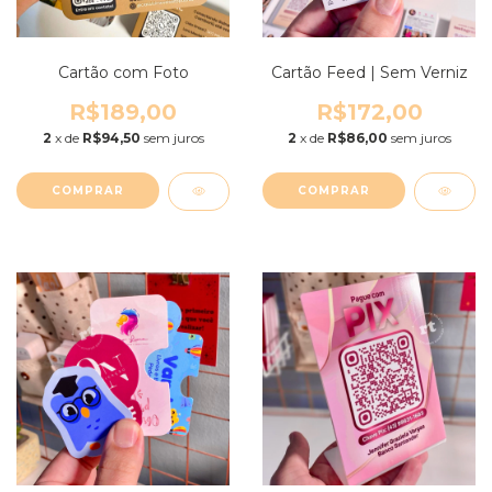
Cartão com Foto
Cartão Feed | Sem Verniz
R$189,00
R$172,00
2
x de
R$94,50
sem juros
2
x de
R$86,00
sem juros
COMPRAR
COMPRAR