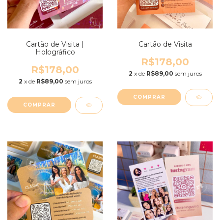
Cartão de Visita |
Cartão de Visita
Holográfico
R$178,00
R$178,00
2
x de
R$89,00
sem juros
2
x de
R$89,00
sem juros
COMPRAR
COMPRAR