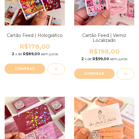
Cartão Feed | Holográfico
Cartão Feed | Verniz
Localizado
R$178,00
R$198,00
2
x de
R$89,00
sem juros
2
x de
R$99,00
sem juros
COMPRAR
COMPRAR