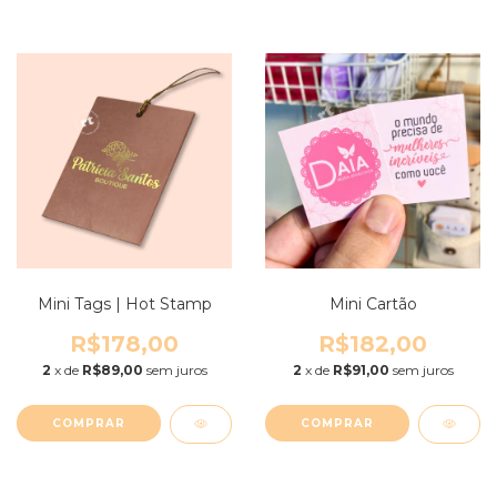
Mini Tags | Hot Stamp
Mini Cartão
R$178,00
R$182,00
2
x de
R$89,00
sem juros
2
x de
R$91,00
sem juros
COMPRAR
COMPRAR