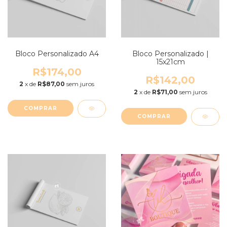
Bloco Personalizado A4
Bloco Personalizado |
15x21cm
R$174,00
R$142,00
2
x de
R$87,00
sem juros
2
x de
R$71,00
sem juros
COMPRAR
COMPRAR