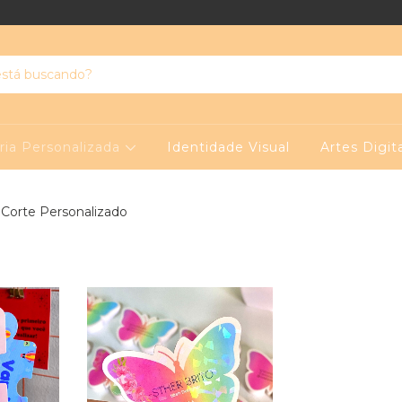
ria Personalizada
Identidade Visual
Artes Digit
Corte Personalizado