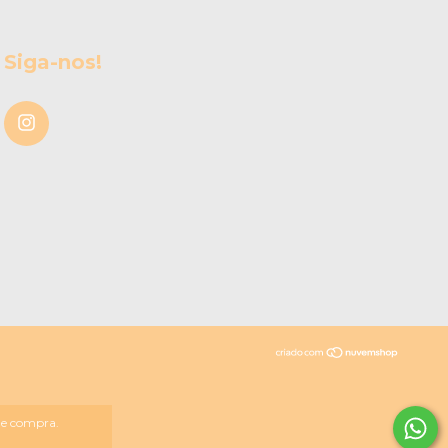
Siga-nos!
 de compra.