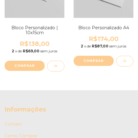
Bloco Personalizado |
Bloco Personalizado A4
10x15cm
R$174,00
R$138,00
2
x de
R$87,00
sem juros
2
x de
R$69,00
sem juros
COMPRAR
COMPRAR
Informações
Contato
Como Comprar