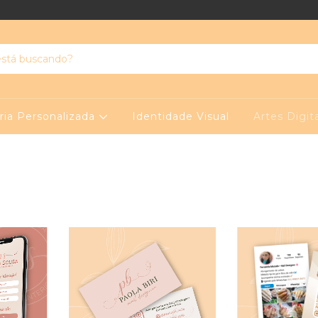
ria Personalizada
Identidade Visual
Artes Digit