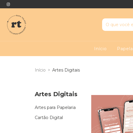
Início
Papela
Início
>
Artes Digitais
Artes Digitais
Artes para Papelaria
Cartão Digital