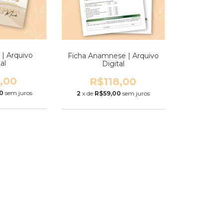
 | Arquivo
Ficha Anamnese | Arquivo
al
Digital
,00
R$118,00
0
sem juros
2
x de
R$59,00
sem juros