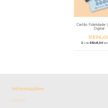
Cartão Fidelidade 
Digital
R$96,0
2
x de
R$48,00
se
Informações
Contato